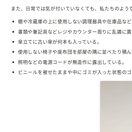
また、日常では気が付いていなくても、私たちのよう
棚や冷蔵庫の上に使用しない調理器具や在庫品など
書類や筆記具などレジやカウンター周りに乱雑に置
傘立てに古い傘が何本も入っている。
使用しない椅子や座布団を部屋の隅に並べたり積ん
照明などの電源コードが無造作に露出している。
ビニールを被せたままや中にゴミが入った状態のゴ