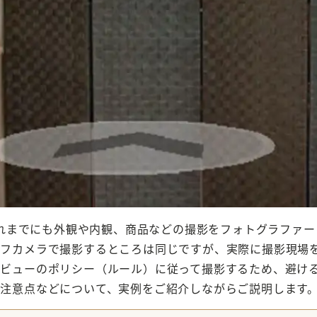
れまでにも外観や内観、商品などの撮影をフォトグラファー
レフカメラで撮影するところは同じですが、実際に撮影現場
ートビューのポリシー（ルール）に従って撮影するため、避け
ける注意点などについて、実例をご紹介しながらご説明します