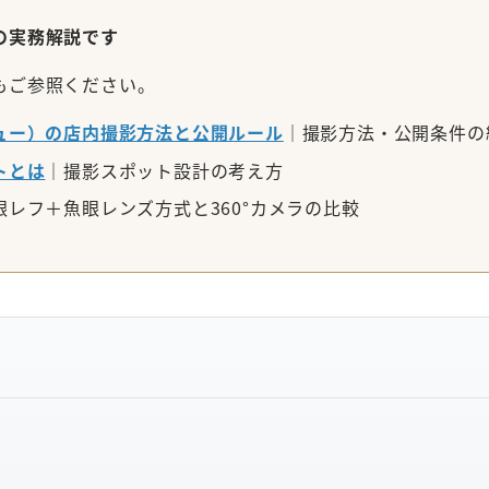
の実務解説です
もご参照ください。
ビュー）の店内撮影方法と公開ルール
｜撮影方法・公開条件の
トとは
｜撮影スポット設計の考え方
眼レフ＋魚眼レンズ方式と360°カメラの比較