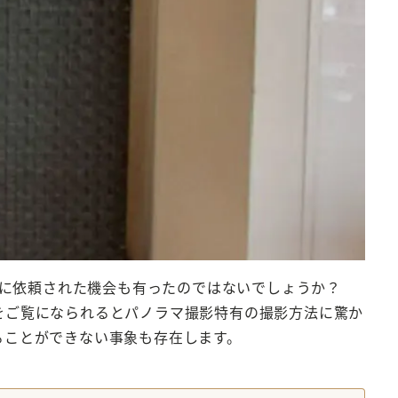
に依頼された機会も有ったのではないでしょうか？
をご覧になられるとパノラマ撮影特有の撮影方法に驚か
ることができない事象も存在します。
。