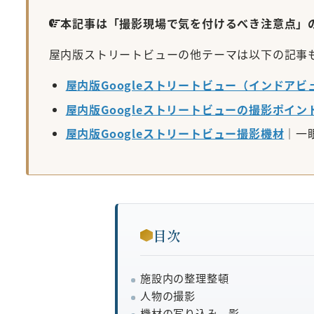
本記事は「撮影現場で気を付けるべき注意点」
屋内版ストリートビューの他テーマは以下の記事
屋内版Googleストリートビュー（インドア
屋内版Googleストリートビューの撮影ポイン
屋内版Googleストリートビュー撮影機材
｜一
目次
施設内の整理整頓
人物の撮影
機材の写り込み、影