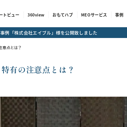
ートビュー
360view
おもてハブ
MEOサービス
事例
成功事例「株式会社エイブル」様を公開致しました
の注意点とは？
影に特有の注意点とは？