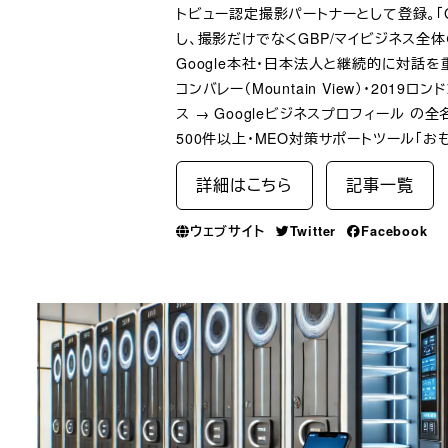
トビュー認定撮影パートナーとして登録。「G
し、撮影だけでなくGBP/マイビジネス全
Google本社・日本法人と継続的に対話を重ね、
コンバレー（Mountain View）・2019
ス → Googleビジネスプロフィール 
500件以上・MEO対策サポートツール「お
詳細はこちら
記事一覧
ウェブサイト
Twitter
Facebook