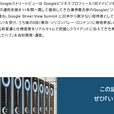
oogleストリートビューは Googleビジネスプロフィール（旧マイ
体の運用支援を11年間一貫して提供してきた業界最古参のGoogleビ
Google Street View Summit に日本から数少ない招待者とし
ロンドン）を受け、うち後の3回（東京・シリコンバレー・ロンドン）に現地参加。Googl
の全名称変遷と仕様変更をリアルタイムで把握しクライアントに伝えてきた稀
もてハブ」を自社開発・運営。
この
ぜひ『