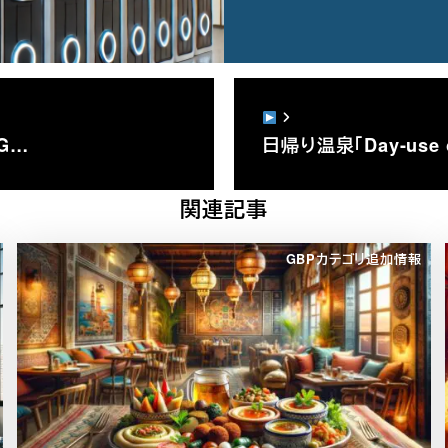
がG…
日帰り温泉「Day-use
関連記事
GBPカテゴリ追加情報