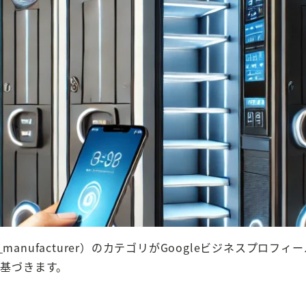
r_manufacturer）のカテゴリがGoogleビジネスプロ
に基づきます。