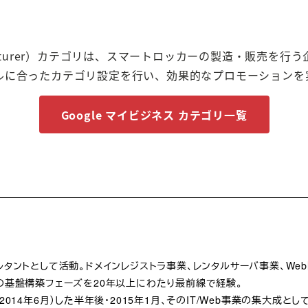
nufacturer）カテゴリは、スマートロッカーの製造・販売
ルに合ったカテゴリ設定を行い、効果的なプロモーションを
Google マイビジネス カテゴリ一覧
ルタントとして活動。ドメインレジストラ事業、レンタルサーバ事業、We
の基盤構築フェーズを20年以上にわたり最前線で経験。
発表（2014年6月）した半年後・2015年1月、そのIT/Web事業の集大成