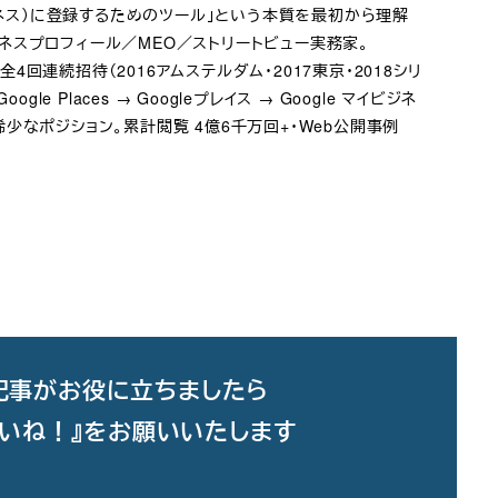
ビジネス）に登録するためのツール」という本質を最初から理解
ジネスプロフィール／MEO／ストリートビュー実務家。
て全4回連続招待（2016アムステルダム・2017東京・2018シリ
e Places → Googleプレイス → Google マイビジネ
少なポジション。累計閲覧 4億6千万回+・Web公開事例
記事がお役に立ちましたら
いいね！』をお願いいたします