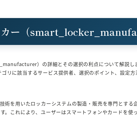
smart_locker_manufa
er_manufacturer）の詳細とその選択の利点につい
テゴリに該当するサービス提供者、選択のポイント、設定方
テゴリは、最新の技術を用いたロッカーシステムの製造・販売を専門
ます。これにより、ユーザーはスマートフォンやカードを使