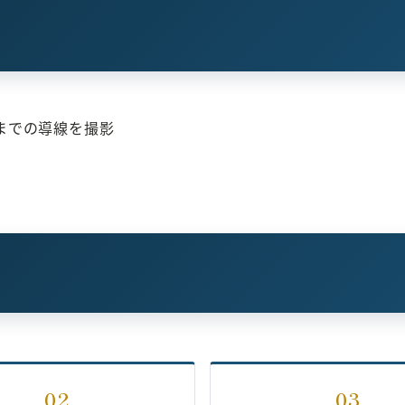
までの導線を撮影
02
03