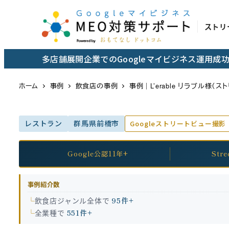
メ
イ
ストリ
ン
コ
多店舗展開企業でのGoogleマイビジネス運用
ン
テ
ホーム
事例
飲食店の事例
事例｜L’erable リラブル様（
ン
ツ
レストラン
群馬県前橋市
Googleストリートビュー撮影
へ
移
動
Google公認11年+
Str
事例紹介数
飲食店ジャンル全体で
95件+
全業種で
551件+