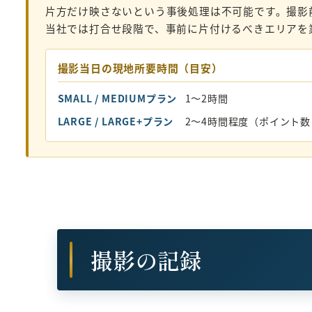
片方だけ映さないという事後処理は不可能です。撮影
当社では打合せ段階で、事前に片付けるべきエリアを
撮影当日の現地所要時間（目安）
SMALL / MEDIUMプラン
1〜2時間
LARGE / LARGE+プラン
2〜4時間程度（ポイント
撮影の記録