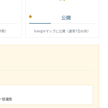
公開
参照）
Googleマップに公開（通常7日以内）
一括撮影