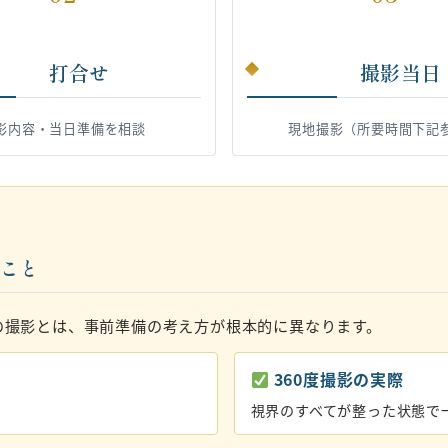
打合せ
撮影当日
影内容・当日準備を相談
現地撮影（所要時間下記
いこと
の撮影とは、事前準備の考え方が根本的に異なります。
360度撮影の実際
視界のすべてが整った状態で