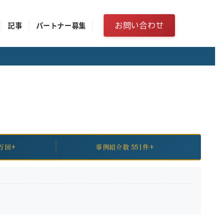
お問い合わせ
記事
パートナー募集
万回+
事例紹介数 551件+