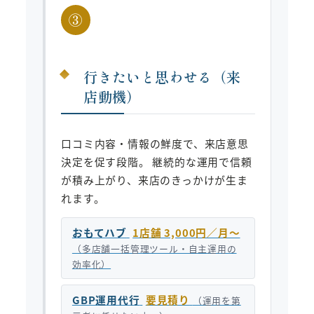
③
行きたいと思わせる（来
店動機）
口コミ内容・情報の鮮度で、来店意思
決定を促す段階。 継続的な運用で信頼
が積み上がり、来店のきっかけが生ま
れます。
おもてハブ
1店舗 3,000円／月〜
（多店舗一括管理ツール・自主運用の
効率化）
GBP運用代行
要見積り
（運用を第