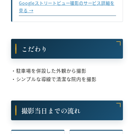
Googleストリートビュー撮影のサービス詳細を
見る →
こだわり
・駐車場を併設した外観から撮影
・シンプルな導線で清潔な院内を撮影
撮影当日までの流れ