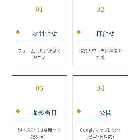
01
02
お問合せ
打合せ
フォームよりご連絡く
撮影内容・当日準備を
ださい
相談
03
04
撮影当日
公開
現地撮影（所要時間下
Googleマップに公開
記参照）
（通常7日以内）