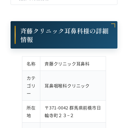
斉藤クリニック耳鼻科様の詳細
情報
名称
斉藤クリニック耳鼻科
カテ
ゴリ
耳鼻咽喉科クリニック
ー
所在
〒371-0042 群馬県前橋市日
地
輪寺町２３−２