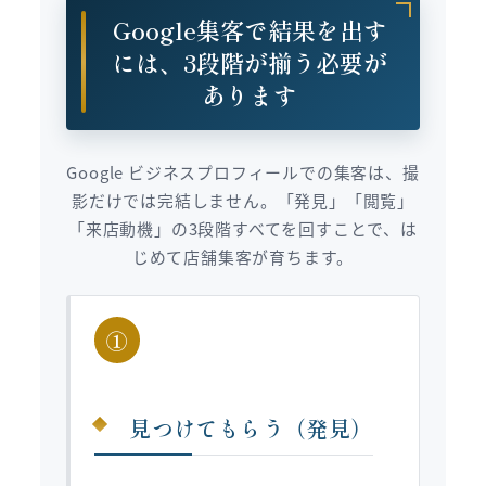
Google集客で結果を出す
には、3段階が揃う必要が
あります
Google ビジネスプロフィールでの集客は、撮
影だけでは完結しません。「発見」「閲覧」
「来店動機」の3段階すべてを回すことで、は
じめて店舗集客が育ちます。
①
見つけてもらう（発見）