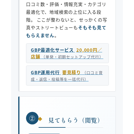
口コミ数・評価・情報充実・カテゴリ
最適化で、地域検索の上位に入る段
階。 ここが整わないと、せっかくの写
真やストリートビューも
そもそも見て
もらえません
。
GBP最適化サービス
20,000円／
店舗
（単発・初期セットアップ代行）
GBP運用代行
要見積り
（口コミ育
成・返信・投稿等を一括代行）
②
見てもらう（閲覧）