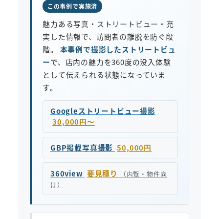
この事例で実施済
魅力ある写真・ストリートビュー・充
実した情報で、訪問者の離脱を防ぐ段
階。
本事例で撮影したストリートビュ
ー
で、店内の魅力を360度の没入体験
として伝えられる状態になっていま
す。
Googleストリートビュー撮影
30,000円〜
GBP掲載写真撮影
50,000円
360view
要見積り
（内覧・物件向
け）