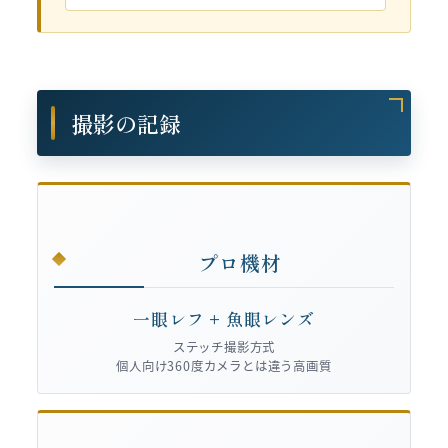
撮影の記録
プロ機材
一眼レフ + 魚眼レンズ
ステッチ撮影方式
個人向け360度カメラとは違う高画質