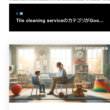
Tile cleaning serviceのカテゴリがGoo…
GBPカテゴリ追加情報