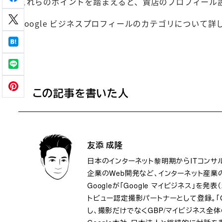
これらのポイントを踏まえると、貴店のプロフィール
Google ビジネスプロフィールのカテゴリについて詳
この記事を書いた人
友添 成隆
日本のインターネット黎明期からITコンサ
企業のWeb開発など、インターネット産業
Googleが「Google マイビジネス」を
トビュー認定撮影パートナーとして登録。「G
し、撮影だけでなくGBP/マイビジネス全