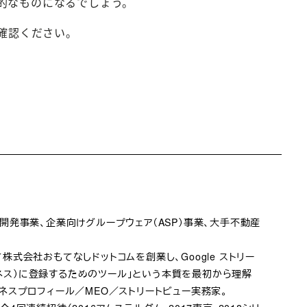
的なものになるでしょう。
ご確認ください。
b開発事業、企業向けグループウェア（ASP）事業、大手不動産
として株式会社おもてなしドットコムを創業し、Google ストリー
ビジネス）に登録するためのツール」という本質を最初から理解
ジネスプロフィール／MEO／ストリートビュー実務家。