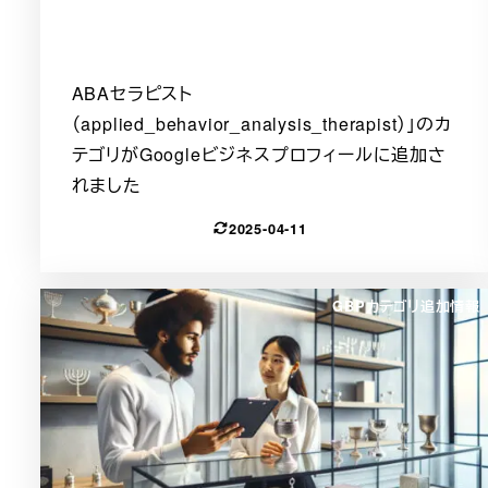
ABAセラピスト
（applied_behavior_analysis_therapist）」のカ
テゴリがGoogleビジネスプロフィールに追加さ
れました
2025-04-11
GBPカテゴリ追加情報