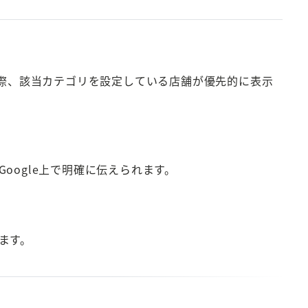
れた際、該当カテゴリを設定している店舗が優先的に表示
ogle上で明確に伝えられます。
ます。