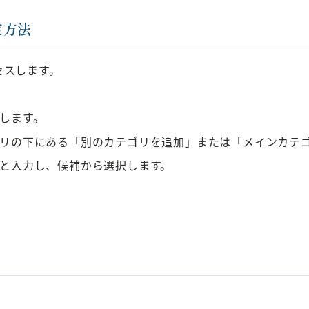
定方法
セスします。
します。
リの下にある「別のカテゴリを追加」または「メインカテ
と入力し、候補から選択します。