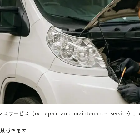
ビス（rv_repair_and_maintenance_servi
に基づきます。