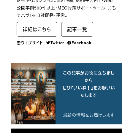
た稀少なポジション。累計閲覧 4億6千万回+・Web
公開事例500件以上・MEO対策サポートツール「おも
てハブ」を自社開発・運営。
詳細はこちら
記事一覧
ウェブサイト
Twitter
Facebook
この記事がお役に立ちまし
たら
ぜひ『いいね！』をお願いい
たします
最新の情報をお届けします