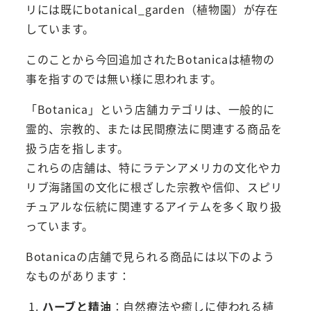
リには既にbotanical_garden（植物園）が存在
しています。
このことから今回追加されたBotanicaは植物の
事を指すのでは無い様に思われます。
「Botanica」という店舗カテゴリは、一般的に
霊的、宗教的、または民間療法に関連する商品を
扱う店を指します。
これらの店舗は、特にラテンアメリカの文化やカ
リブ海諸国の文化に根ざした宗教や信仰、スピリ
チュアルな伝統に関連するアイテムを多く取り扱
っています。
Botanicaの店舗で見られる商品には以下のよう
なものがあります：
ハーブと精油
：自然療法や癒しに使われる植