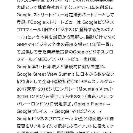
大成として株式会社おもてなしドットコムを創業し、
Google ストリートビュー認定撮影パートナーとして
登録。「Googleストリートビューは Googleビジネス
プロフィール（旧マイビジネス）に登録するためのツ
ール」という本質を最初から理解し、撮影だけでなく
GBP/マイビジネス全体の運用支援を11年間一貫し
て提供してきた業界最古参のGoogleビジネスプロ
フィール／MEO／ストリートビュー実務家。
Google本社・日本法人と継続的に対話を重ね、
Google Street View Summit に日本から数少ない
招待者として全4回連続招待（2016アムステルダム・
2017東京・2018シリコンバレー（Mountain View）・
2019ロンドン）を受け、うち後の3回（東京・シリコン
バレー・ロンドン）に現地参加。Google Places →
Googleプレイス → Google マイビジネス →
Googleビジネスプロフィール の全名称変遷と仕様
変更をリアルタイムで把握しクライアントに伝えてき