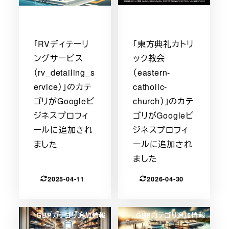
「RVディテーリ
「東方典礼カトリ
ングサービス
ック教会
（rv_detailing_s
（eastern-
ervice）」のカテ
catholic-
ゴリがGoogleビ
church）」のカテ
ジネスプロフィ
ゴリがGoogleビ
ールに追加され
ジネスプロフィ
ました
ールに追加され
ました
2025-04-11
2026-04-30
GBPカテゴリ追加情報
GBPカテゴリ追加情報