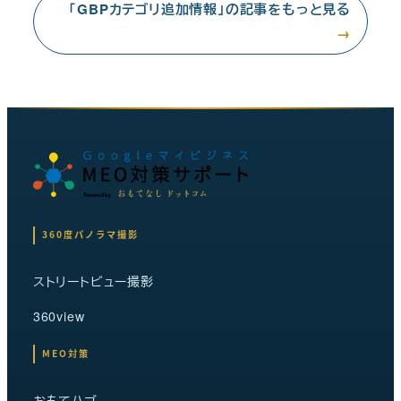
「GBPカテゴリ追加情報」の記事をもっと見る
→
360度パノラマ撮影
ストリートビュー撮影
360view
MEO対策
おもてハブ