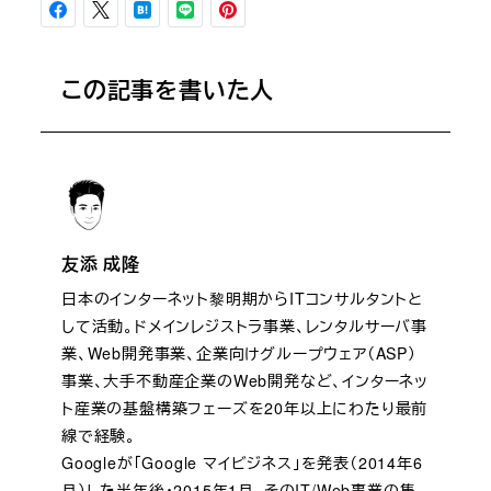
この記事を書いた人
友添 成隆
日本のインターネット黎明期からITコンサルタントと
して活動。ドメインレジストラ事業、レンタルサーバ事
業、Web開発事業、企業向けグループウェア（ASP）
事業、大手不動産企業のWeb開発など、インターネッ
ト産業の基盤構築フェーズを20年以上にわたり最前
線で経験。
Googleが「Google マイビジネス」を発表（2014年6
月）した半年後・2015年1月、そのIT/Web事業の集