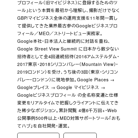
プロフィール（旧マイビジネス）に登録するためのツ
ール」という本質を最初から理解し、撮影だけでなく
GBP/マイビジネス全体の運用支援を11年間一貫し
て提供してきた業界最古参のGoogleビジネスプロ
フィール／MEO／ストリートビュー実務家。
Google本社・日本法人と継続的に対話を重ね、
Google Street View Summit に日本から数少ない
招待者として全4回連続招待（2016アムステルダム・
2017東京・2018シリコンバレー（Mountain View）・
2019ロンドン）を受け、うち後の3回（東京・シリコン
バレー・ロンドン）に現地参加。Google Places →
Googleプレイス → Google マイビジネス →
Googleビジネスプロフィール の全名称変遷と仕様
変更をリアルタイムで把握しクライアントに伝えてき
た稀少なポジション。累計閲覧 4億6千万回+・Web
公開事例500件以上・MEO対策サポートツール「おも
てハブ」を自社開発・運営。