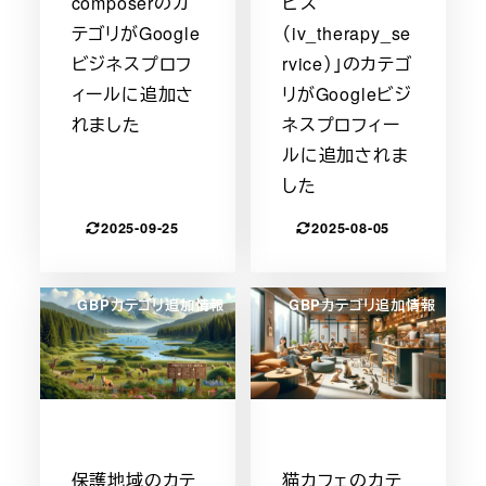
composerのカ
ビス
テゴリがGoogle
（iv_therapy_se
ビジネスプロフ
rvice）」のカテゴ
ィールに追加さ
リがGoogleビジ
れました
ネスプロフィー
ルに追加されま
した
2025-09-25
2025-08-05
GBPカテゴリ追加情報
GBPカテゴリ追加情報
保護地域のカテ
猫カフェのカテ