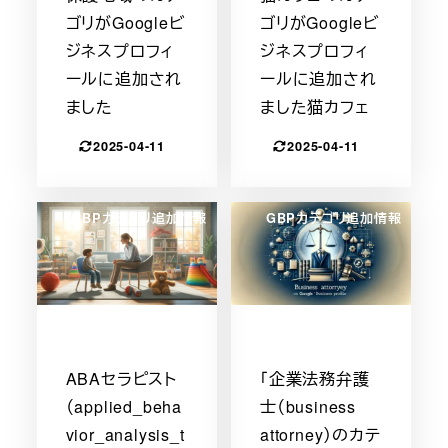
ゴリがGoogleビ
ゴリがGoogleビ
ジネスプロフィ
ジネスプロフィ
ールに追加され
ールに追加され
ました
ました猫カフェ
2025-04-11
2025-04-11
GBPカテゴリ追加情報
GBPカテゴリ追加情報
ABAセラピスト
「企業法務弁護
（applied_beha
士（business
vior_analysis_t
attorney）のカテ