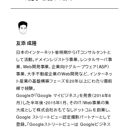
友添 成隆
日本のインターネット黎明期からITコンサルタントと
して活動。ドメインレジストラ事業、レンタルサーバ事
業、Web開発事業、企業向けグループウェア（ASP）
事業、大手不動産企業のWeb開発など、インターネッ
ト産業の基盤構築フェーズを20年以上にわたり最前
線で経験。
Googleが「Google マイビジネス」を発表（2014年6
月）した半年後・2015年1月、そのIT/Web事業の集
大成として株式会社おもてなしドットコムを創業し、
Google ストリートビュー認定撮影パートナーとして
登録。「Googleストリートビューは Googleビジネス