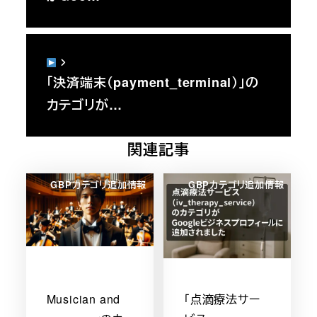
「決済端末（payment_terminal）」の
カテゴリが…
関連記事
GBPカテゴリ追加情報
GBPカテゴリ追加情報
Musician and
「点滴療法サー