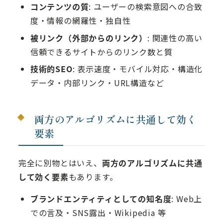
コンテンツの質
: ユーザーの検索意図への合致
度・情報の網羅性・独自性
被リンク（外部からのリンク）
: 関連性の高い
信頼できるサイトからのリンク数と質
技術的SEO
: 表示速度・モバイル対応・構造化
データ・内部リンク・URL構造など
両方のアルゴリズムに共通して効く
要素
完全に別物とはいえ、
両方のアルゴリズムに共通
して効く要素
もあります。
ブランドエンティティとしての知名度
: Web上
での言及・SNS露出・Wikipedia 等