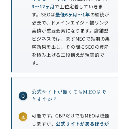
3〜12ヶ月
で上位定着していきま
す。SEOは
最低6ヶ月〜1年
の継続が
必要で、ドメインエイジ・被リンク
蓄積が重要要素になります。店舗型
ビジネスでは、まずMEOで短期の集
客効果を出し、その間にSEOの資産
を積み上げる二段構えが現実的で
す。
公式サイトが無くてもMEOはで
Q
きますか？
可能です。GBPだけでもMEOは機能
A
しますが、
公式サイトがあるほうが