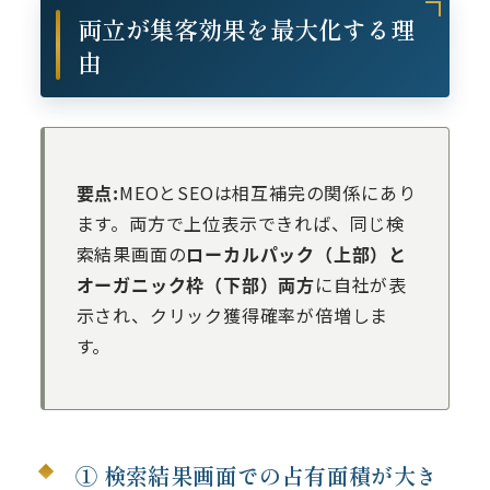
両立が集客効果を最大化する理
由
要点:
MEOとSEOは相互補完の関係にあり
ます。両方で上位表示できれば、同じ検
索結果画面の
ローカルパック（上部）と
オーガニック枠（下部）両方
に自社が表
示され、クリック獲得確率が倍増しま
す。
① 検索結果画面での占有面積が大き