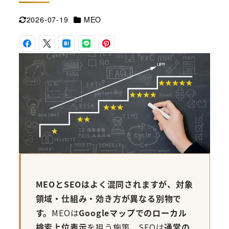
カテゴリー
2026-07-19
MEO
更新日
MEOとSEOはよく混同されますが、対象
領域・仕組み・効き方が異なる別物で
す。
MEOは
Googleマップでのローカル
検索上位表示
を狙う施策、SEOは
通常の