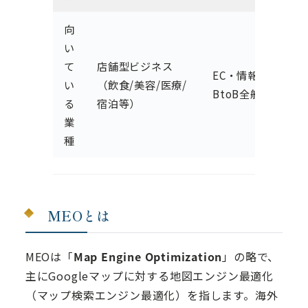
向
い
て
店舗型ビジネス
EC・情報発信・
い
（飲食/美容/医療/
BtoB全般
る
宿泊等）
業
種
MEOとは
MEOは「
Map Engine Optimization
」の略で、
主にGoogleマップに対する地図エンジン最適化
（マップ検索エンジン最適化）を指します。海外