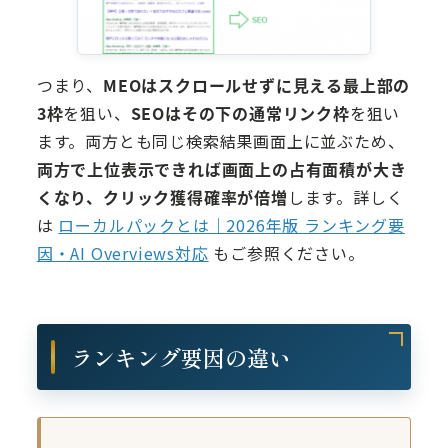
つまり、
MEOはスクロールせずに見える最上部の
3枠
を狙い、
SEOはその下の通常リンク枠
を狙い
ます。両方とも同じ検索結果画面上に並ぶため、
両方で上位表示できれば画面上の占有面積が大き
くなり、クリック獲得確率が倍増
します。詳しく
は
ローカルパックとは｜2026年版 ランキング要
因・AI Overviews対応
もご参照ください。
ランキング要因の違い