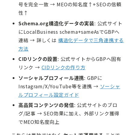
号を完全一致 → MEOの知名度↑+SEOの信頼
性↑
Schema.org構造化データの実装
: 公式サイト
にLocalBusiness schema+sameAsでGBPへ
連結 → 詳しくは
構造化データで三角連携する
方法
CIDリンクの設置
: 公式サイトからGBPへ固有
リンク →
CIDリンクの作り方
ソーシャルプロフィール連携
: GBPに
Instagram/X/YouTube等を連携 →
ソーシャ
ルプロフィール設定ガイド
高品質コンテンツの発信
: 公式サイトのブロ
グ/記事 → SEO効果に加え、外部リンク獲得
でMEO知名度向上