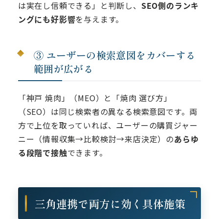
は実在し信頼できる」と判断し、
SEO側のランキ
ングにも好影響
を与えます。
③ ユーザーの検索意図をカバーする
範囲が広がる
「神戸 焼肉」（MEO）と「焼肉 選び方」
（SEO）は同じ検索者の異なる検索意図です。両
方で上位を取っていれば、ユーザーの購買ジャー
ニー（情報収集→比較検討→来店決定）の
あらゆ
る段階で接触
できます。
三角連携で両方に効く具体施策