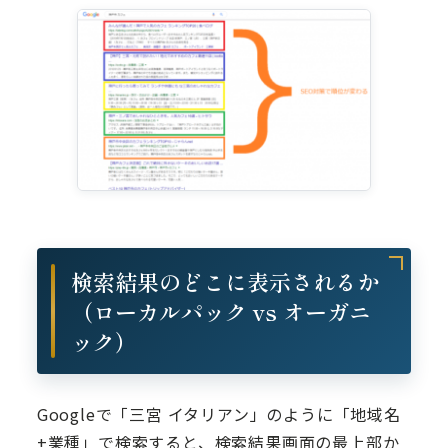
検索結果のどこに表示されるか
（ローカルパック vs オーガニ
ック）
Googleで「三宮 イタリアン」のように「地域名
+業種」で検索すると、検索結果画面の最上部か