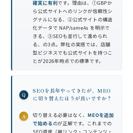
確実に有利
です。理由は、①GBPか
ら公式サイトへのリンクが信頼性シ
グナルになる、②公式サイトの構造
化データで NAP/sameAs を明示で
きる、③SEOも並行して進められ
る、の3点。弊社の実感では、店舗
型ビジネスでも公式サイトを持つこ
とが2026年時点での標準です。
SEOを長年やってきたが、MEO
Q
に切り替えたほうが良いですか？
切り替える必要はなく、
MEOを追加
A
で始める
のが正解です。これまでの
SEO資産（被リンク・コンテンツ・