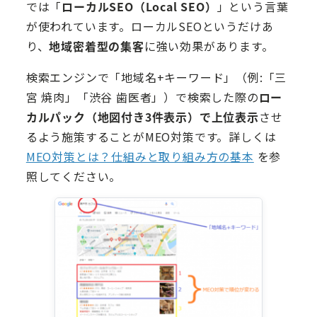
では「
ローカルSEO（Local SEO）
」という言葉
が使われています。ローカルSEOというだけあ
り、
地域密着型の集客
に強い効果があります。
検索エンジンで「地域名+キーワード」（例:「三
宮 焼肉」「渋谷 歯医者」）で検索した際の
ロー
カルパック（地図付き3件表示）で上位表示
させ
るよう施策することがMEO対策です。詳しくは
MEO対策とは？仕組みと取り組み方の基本
を参
照してください。