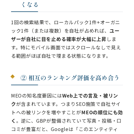
くなる
1回の検索結果で、ローカルパック1件+オーガニ
ック1件（または複数）を自社が占めれば、
ユー
ザーが自社に目を止める確率が大幅に上昇
しま
す。特にモバイル画面ではスクロールなしで見え
る範囲がほぼ自社で埋まる状態になります。
② 相互のランキング評価を高め合う
MEOの知名度要因には
Web上での言及・被リン
ク
が含まれています。つまりSEO施策で自社サイ
トへの被リンクを増やすことが
MEOの順位にも効
く
。逆に、GBPが整備されていて写真・投稿・口
コミが豊富だと、Googleは「このエンティティ