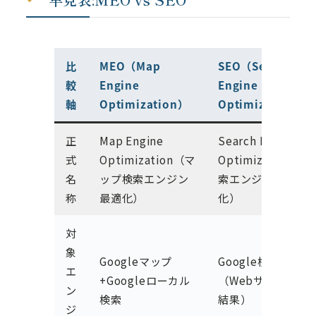
比
MEO（Map
SEO（Search
較
Engine
Engine
軸
Optimization）
Optimization）
正
Map Engine
Search Engine
式
Optimization（マ
Optimization（検
名
ップ検索エンジン
索エンジン最適
称
最適化）
化）
対
象
Googleマップ
Google検索
エ
+Googleローカル
（Webサイト検索
ン
検索
結果）
ジ