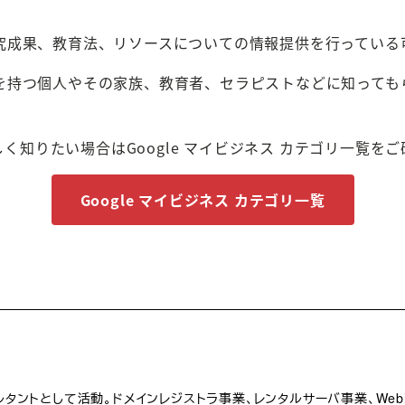
研究成果、教育法、リソースについての情報提供を行っている
を持つ個人やその家族、教育者、セラピストなどに知っても
しく知りたい場合はGoogle マイビジネス カテゴリ一覧を
Google マイビジネス カテゴリ一覧
ルタントとして活動。ドメインレジストラ事業、レンタルサーバ事業、We