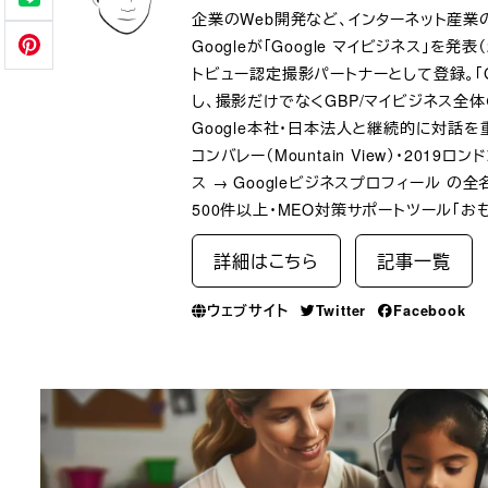
企業のWeb開発など、インターネット産業
Googleが「Google マイビジネス」を
トビュー認定撮影パートナーとして登録。「G
し、撮影だけでなくGBP/マイビジネス全
Google本社・日本法人と継続的に対話を重ね、
コンバレー（Mountain View）・2019
ス → Googleビジネスプロフィール 
500件以上・MEO対策サポートツール「お
詳細はこちら
記事一覧
ウェブサイト
Twitter
Facebook