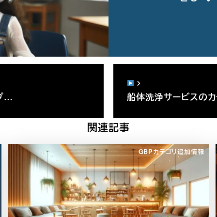
スプ…
船体洗浄サービスのカテ
関連記事
GBPカテゴリ追加情報