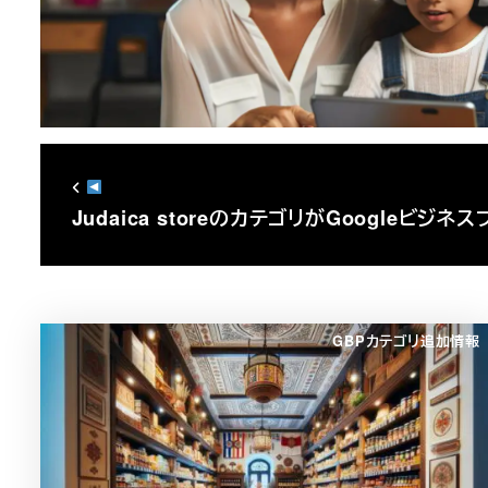
Judaica storeのカテゴリがGoogleビジネ
GBPカテゴリ追加情報