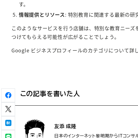
す。
情報提供とリソース
: 特別教育に関連する最新の
このようなサービスを行う店舗は、特別な教育ニーズ
つけてもらえる可能性が広がることでしょう。
Google ビジネスプロフィールのカテゴリについて詳
この記事を書いた人
友添 成隆
日本のインターネット黎明期からITコンサ