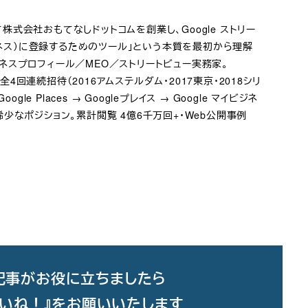
として株式会社おもてなしドットコムを創業し、Google ストリー
ビジネス）に登録するためのツール」という本質を最初から理解
ジネスプロフィール／MEO／ストリートビュー実務家。
て全4回連続招待（2016アムステルダム・2017東京・2018シリ
e Places → Googleプレイス → Google マイビジネ
少なポジション。累計閲覧 4億6千万回+・Web公開事例
記事がお役に立ちましたら
いいね！』をお願いいたします