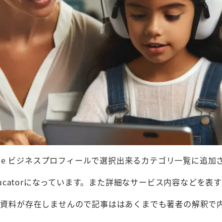
ogle ビジネスプロフィールで選択出来るカテゴリ一覧に追加
educatorになっています。また詳細なサービス内容など
した資料が存在しませんので記事ははあくまでも著者の解釈で