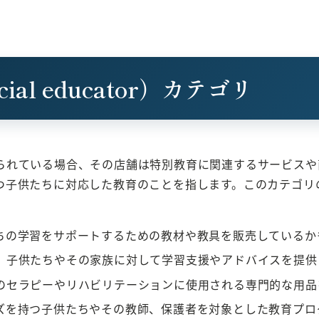
al educator）カテゴリ
られている場合、その店舗は特別教育に関連するサービスや
つ子供たちに対応した教育のことを指します。このカテゴリ
たちの学習をサポートするための教材や教具を販売している
が、子供たちやその家族に対して学習支援やアドバイスを提
どのセラピーやリハビリテーションに使用される専門的な用
ーズを持つ子供たちやその教師、保護者を対象とした教育プ