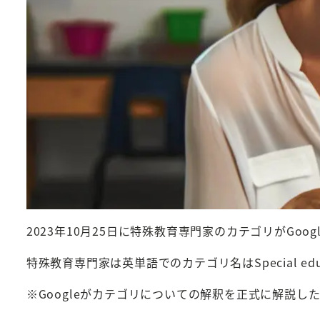
2023年10月25日に特殊教育専門家のカテゴリがGo
特殊教育専門家は英単語でのカテゴリ名はSpecial 
※Googleがカテゴリについての解釈を正式に解説