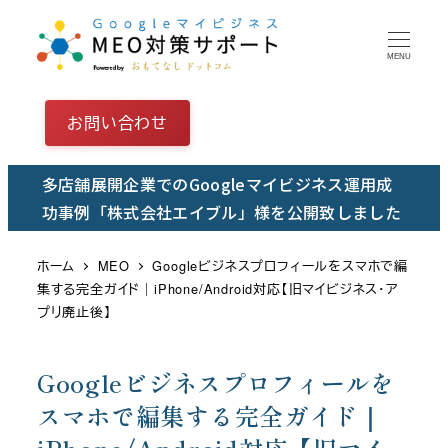
メ
イ
MENU
ン
コ
お問い合わせ
ン
テ
多店舗展開企業でのGoogleマイビジネス運用成
ン
功事例「株式会社エイブル」様を公開致しました
ツ
へ
ホーム
MEO
Googleビジネスプロフィールをスマホで編
移
集する完全ガイド｜iPhone/Android対応【旧マイビジネス・ア
動
プリ廃止後】
Googleビジネスプロフィールを
スマホで編集する完全ガイド｜