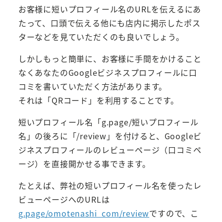
お客様に短いプロフィール名のURLを伝えるにあ
たって、口頭で伝える他にも店内に掲示したポス
ターなどを見ていただくのも良いでしょう。
しかしもっと簡単に、お客様に手間をかけること
なくあなたのGoogleビジネスプロフィールに口
コミを書いていただく方法があります。
それは
「QRコード」を利用すること
です。
短いプロフィール名「g.page/短いプロフィール
名」の後ろに「/review」を付けると、Googleビ
ジネスプロフィールのレビューページ（口コミペ
ージ）を直接開かせる事できます。
たとえば、弊社の短いプロフィール名を使ったレ
ビューページへのURLは
g.page/omotenashi_com/review
ですので、こ