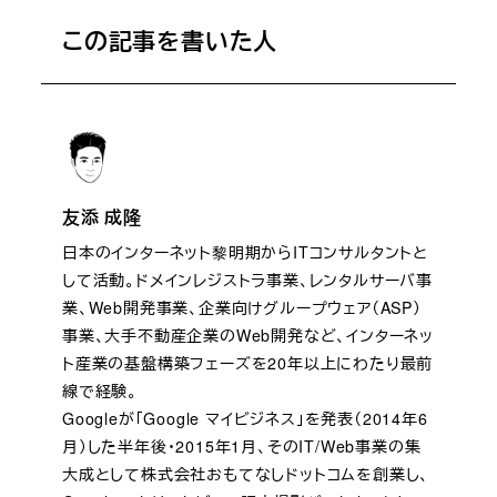
この記事を書いた人
友添 成隆
日本のインターネット黎明期からITコンサルタントと
して活動。ドメインレジストラ事業、レンタルサーバ事
業、Web開発事業、企業向けグループウェア（ASP）
事業、大手不動産企業のWeb開発など、インターネッ
ト産業の基盤構築フェーズを20年以上にわたり最前
線で経験。
Googleが「Google マイビジネス」を発表（2014年6
月）した半年後・2015年1月、そのIT/Web事業の集
大成として株式会社おもてなしドットコムを創業し、