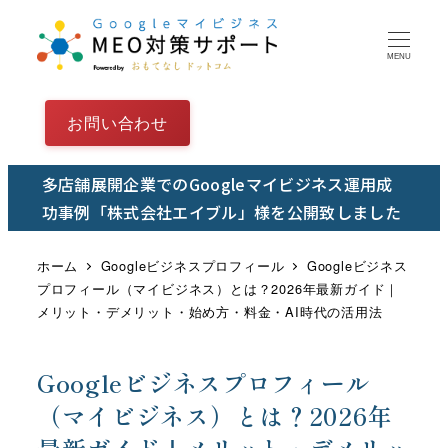
メ
イ
MENU
ン
コ
お問い合わせ
ン
テ
多店舗展開企業でのGoogleマイビジネス運用成
ン
功事例「株式会社エイブル」様を公開致しました
ツ
へ
ホーム
Googleビジネスプロフィール
Googleビジネス
移
プロフィール（マイビジネス）とは？2026年最新ガイド｜
動
メリット・デメリット・始め方・料金・AI時代の活用法
Googleビジネスプロフィール
（マイビジネス）とは？2026年