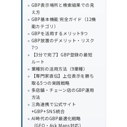
GBP表示場所と検索結果での見
え方
GBP基本機能 完全ガイド（12機
能カテゴリ）
GBPを活用するメリット9つ
GBP放置のデメリット・リスク
7つ
【3分で完了】GBP登録の最短
ルート
業種別の活用方法（9業種）
【専門家直伝】上位表示を勝ち
取る5つの実践戦略
多店舗・チェーン店のGBP運用
方法
三角連携で公式サイト
+GBP+SNS統合
AI時代のGBP最適化戦略
（GEO・Ask Maps対応）