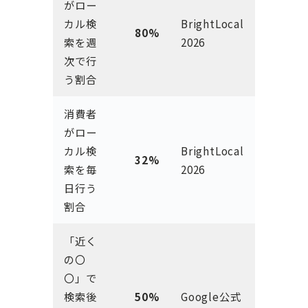
がロー
カル検
BrightLocal
80%
索を週
2026
次で行
う割合
消費者
がロー
カル検
BrightLocal
32%
索を毎
2026
日行う
割合
「近く
の〇
〇」で
検索後
50%
Google公式