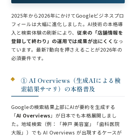
2025年から2026年にかけてGoogleビジネスプロ
フィールは大幅に進化しました。AI技術の本格導
入と検索体験の刷新により、
従来の「店舗情報を
登録して終わり」の運用では成果が出にくく
なっ
ています。最新7動向を押さえることが2026年の
必須要件です。
① AI Overviews（生成AIによる検
索結果サマリ）の本格普及
Googleの検索結果上部にAIが要約を生成する
「
AI Overviews
」が日本でも本格展開しまし
た。地域検索（例：「神戸 美容室」「歯科医院
大阪」）でも AI Overviews が出現するケースが