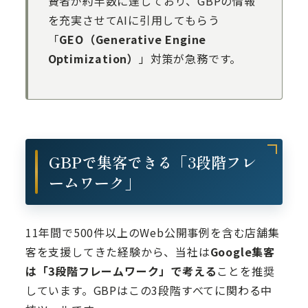
費者が約半数に達しており、GBPの情報
を充実させてAIに引用してもらう
「
GEO（Generative Engine
Optimization）
」対策が急務です。
GBPで集客できる「3段階フレ
ームワーク」
11年間で500件以上のWeb公開事例を含む店舗集
客を支援してきた経験から、当社は
Google集客
は「3段階フレームワーク」で考える
ことを推奨
しています。GBPはこの3段階すべてに関わる中