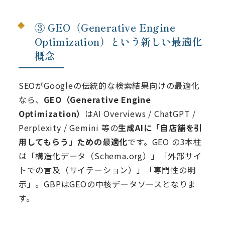
③ GEO（Generative Engine
Optimization）という新しい最適化
概念
SEOがGoogleの伝統的な検索結果向けの最適化
なら、
GEO（Generative Engine
Optimization）
はAI Overviews / ChatGPT /
Perplexity / Gemini 等の
生成AIに「自店舗を引
用してもらう」ための最適化
です。GEO の3本柱
は「構造化データ（Schema.org）」「外部サイ
トでの言及（サイテーション）」「専門性の明
示」。GBPはGEOの中核データソースとなりま
す。