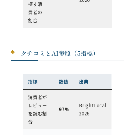
探す消
費者の
割合
クチコミとAI参照（5指標）
指標
数値
出典
消費者が
レビュー
BrightLocal
97%
を読む割
2026
合