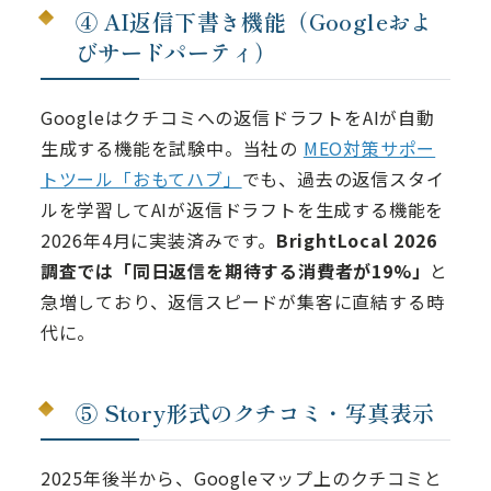
④ AI返信下書き機能（Googleおよ
びサードパーティ）
Googleはクチコミへの返信ドラフトをAIが自動
生成する機能を試験中。当社の
MEO対策サポー
トツール「おもてハブ」
でも、過去の返信スタイ
ルを学習してAIが返信ドラフトを生成する機能を
2026年4月に実装済みです。
BrightLocal 2026
調査では「同日返信を期待する消費者が19%」
と
急増しており、返信スピードが集客に直結する時
代に。
⑤ Story形式のクチコミ・写真表示
2025年後半から、Googleマップ上のクチコミと