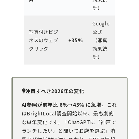
計）
Google
写真付きビジ
公式
ネスのウェブ
+35%
（写真
クリック
効果統
計）
注目すべき2026年の変化
AI参照が前年比 6%→45% に急増
。これ
はBrightLocal調査開始以来、最も劇的
な単年変化です。「ChatGPTに『神戸で
ランチしたい』と聞いてお店を選ぶ」消