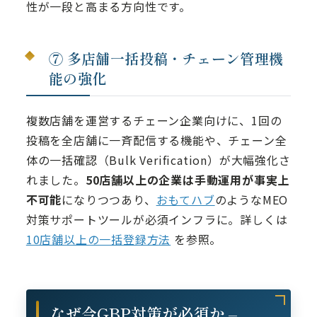
性が一段と高まる方向性です。
⑦ 多店舗一括投稿・チェーン管理機
能の強化
複数店舗を運営するチェーン企業向けに、1回の
投稿を全店舗に一斉配信する機能や、チェーン全
体の一括確認（Bulk Verification）が大幅強化さ
れました。
50店舗以上の企業は手動運用が事実上
不可能
になりつつあり、
おもてハブ
のようなMEO
対策サポートツールが必須インフラに。詳しくは
10店舗以上の一括登録方法
を参照。
なぜ今GBP対策が必須か –