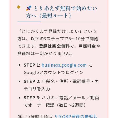
とりあえず無料で始めたい
方へ（最短ルート）
「とにかくまず登録だけしたい」という
方は、以下の3ステップで5〜10分で開始
できます。
登録は完全無料
で、月額料金や
登録料は一切かかりません。
STEP 1
:
business.google.com
に
Googleアカウントでログイン
STEP 2
: 店舗名・住所・電話番号・カ
テゴリを入力
STEP 3
: ハガキ／電話／メール／動画
でオーナー確認（数日〜2週間）
詳しい登録手順は
§9 GBP登録の最短ル