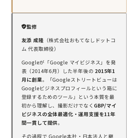
監修
友添 成隆
（株式会社おもてなしドットコ
ム 代表取締役）
Googleが「Google マイビジネス」を発
表（2014年6月）した半年後の
2015年1
月に創業
。「Googleストリートビューは
Googleビジネスプロフィールという箱に
登録するためのツール」という本質を最
初から理解し、撮影だけでなく
GBP/マイ
ビジネスの全体最適化・運用支援を11年
間一貫して提供
。
その過程で Google本社・日本法人と継