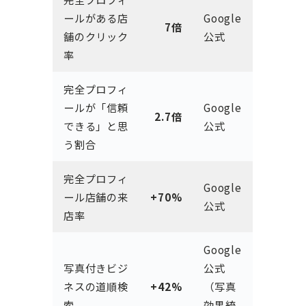
ールがある店
Google
7倍
舗のクリック
公式
率
完全プロフィ
ールが「信頼
Google
2.7倍
できる」と思
公式
う割合
完全プロフィ
Google
ール店舗の来
+70%
公式
店率
Google
写真付きビジ
公式
ネスの道順検
+42%
（写真
索
効果統