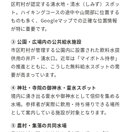
区町村が認定する湧水地・清水（しみず）スポッ
ト。ハイキングコースの途中や山間部に位置する
ものも多く、Googleマップでの正確な位置情報
が特に重要です。
③ 公園・広場内の公共給水施設
市区町村が管理する公園内に設置された飲料水提
供用の井戸・湧水口。近年は「マイボトル持参」
の推進とともに、こうした無料給水スポットの需
要が高まっています。
④ 神社・寺院の御神水・霊水スポット
境内に湧き出る霊水や御神水として信仰を集める
水場。参拝者が実際に飲用・持ち帰りできる場所
として案内している施設が対象となります。
⑤ 農村・集落の共同水場