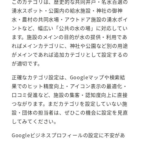
このカテゴリは、歴史的な共同井戸・名水百選の
湧水スポット・公園内の給水施設・神社の御神
水・農村の共同水場・アウトドア施設の湧水ポイ
ントなど、幅広い「公共の水の場」に対応してい
ます。施設のメインの目的が水の提供・利用であ
ればメインカテゴリに、神社や公園など別の用途
がメインであれば追加カテゴリとして設定するの
が適切です。
正確なカテゴリ設定は、Googleマップや検索結
果でのヒット精度向上・アイコン表示の最適化・
口コミ促進など、施設の集客・認知度向上に直接
つながります。まだカテゴリを設定していない施
設・団体の担当者は、ぜひこの機会に設定を見直
してみてください。
Googleビジネスプロフィールの設定に不安があ