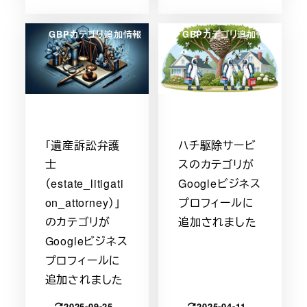
GBPカテゴリ追加情報
GBPカテゴリ追加情報
「遺産訴訟弁護
ハチ駆除サービ
士
スのカテゴリが
（estate_litigati
Googleビジネス
on_attorney）」
プロフィールに
のカテゴリが
追加されました
Googleビジネス
プロフィールに
追加されました
2025-09-25
2025-04-11