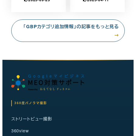
「GBPカテゴリ追加情報」の記事をもっと見る
→
360度パノラマ撮影
ストリートビュー撮影
360view