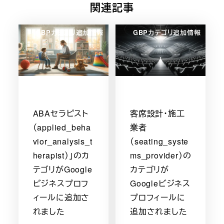
関連記事
GBPカテゴリ追加情報
GBPカテゴリ追加情報
ABAセラピスト
客席設計・施工
（applied_beha
業者
vior_analysis_t
（seating_syste
herapist）」のカ
ms_provider）の
テゴリがGoogle
カテゴリが
ビジネスプロフ
Googleビジネス
ィールに追加さ
プロフィールに
れました
追加されました