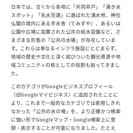
日本では、古くから各地に「共同井戸」「湧き水
スポット」「名水百選」に選ばれた湧水地、神社
仏閣の境内にある手水舎（てみずや）、あるいは
公園や広場に設置された公共の給水設備など、さ
まざまな形態の「公共の水場」が存在していま
す。これらは単なるインフラ施設にとどまらず、
地域の歴史や文化と深く結びついた観光資源や地
域コミュニティの核としての役割も担ってきまし
た。
このカテゴリがGoogleビジネスプロフィール
（旧Googleマイビジネス）に追加されたことに
より、これまで一般的なカテゴリでは表現しきれ
なかった「公共の水の場」を、より正確かつ検索
に強い形でGoogleマップ・Google検索上に登
録・表示することが可能になりました。たとえ