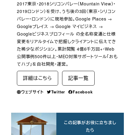
2017東京・2018シリコンバレー（Mountain View）・
2019ロンドン）を受け、うち後の3回（東京・シリコン
バレー・ロンドン）に現地参加。Google Places →
Googleプレイス → Google マイビジネス →
Googleビジネスプロフィール の全名称変遷と仕様
変更をリアルタイムで把握しクライアントに伝えてき
た稀少なポジション。累計閲覧 4億6千万回+・Web
公開事例500件以上・MEO対策サポートツール「おも
てハブ」を自社開発・運営。
詳細はこちら
記事一覧
ウェブサイト
Twitter
Facebook
この記事がお役に立ちまし
たら