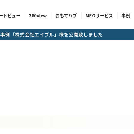
ートビュー
360view
おもてハブ
MEOサービス
事例
成功事例「株式会社エイブル」様を公開致しました