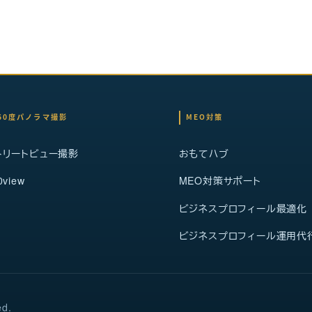
60度パノラマ撮影
MEO対策
トリートビュー撮影
おもてハブ
0view
MEO対策サポート
ビジネスプロフィール最適化
ビジネスプロフィール運用代
ed.