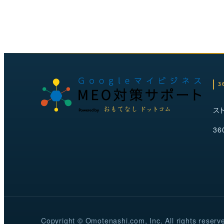
3
ス
36
Copyright © Omotenashi.com, Inc. All rights reserv