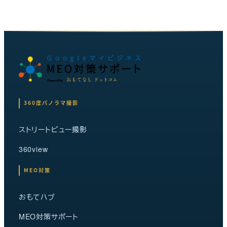
360度パノラマ撮影
ストリートビュー撮影
360view
MEO対策
おもてハブ
MEO対策サポート