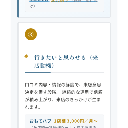
け）
③
行きたいと思わせる（来
店動機）
口コミ内容・情報の鮮度で、来店意思
決定を促す段階。 継続的な運用で信頼
が積み上がり、来店のきっかけが生ま
れます。
おもてハブ
1店舗 3,000円／月〜
（多店舗一括管理ツール・自主運用の