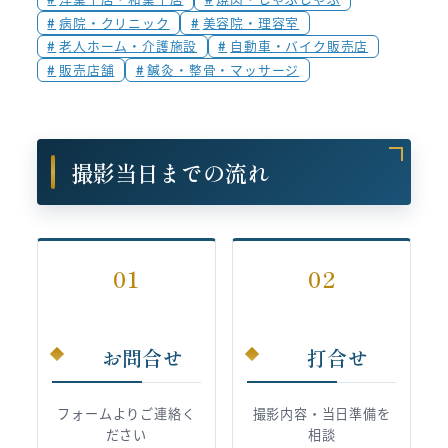
病院・クリニック
美容院・理容室
老人ホーム・介護施設
自動車・バイク販売店
販売店舗
鍼灸・整骨・マッサージ
撮影当日までの流れ
01
02
お問合せ
打合せ
フォームよりご連絡く
撮影内容・当日準備を
ださい
相談