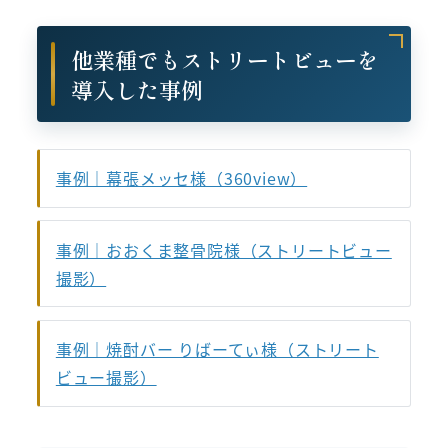
他業種でもストリートビューを
導入した事例
事例｜幕張メッセ様（360view）
事例｜おおくま整骨院様（ストリートビュー
撮影）
事例｜焼酎バー りばーてぃ様（ストリート
ビュー撮影）