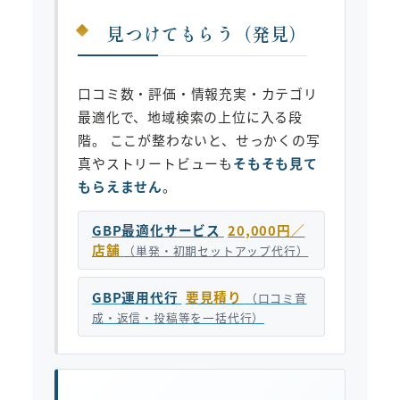
見つけてもらう（発見）
口コミ数・評価・情報充実・カテゴリ
最適化で、地域検索の上位に入る段
階。 ここが整わないと、せっかくの写
真やストリートビューも
そもそも見て
もらえません
。
GBP最適化サービス
20,000円／
店舗
（単発・初期セットアップ代行）
GBP運用代行
要見積り
（口コミ育
成・返信・投稿等を一括代行）