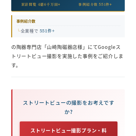
累計閲覧 4億6千万回+
事例紹介数 551件+
事例紹介数
全業種で
551件+
の陶器専門店「山崎陶磁器店様」にてGoogleス
トリートビュー撮影を実施した事例をご紹介しま
す。
ストリートビューの撮影をお考えです
か?
ストリートビュー撮影プラン・料