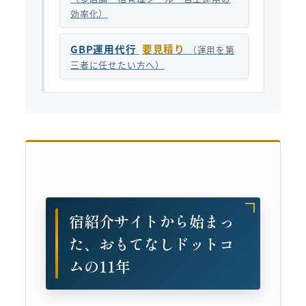
効率化）
GBP運用代行
要見積り
（運用を第
三者に任せたい方へ）
宿紹介サイトから始まっ
た、おもてなしドットコ
ムの11年