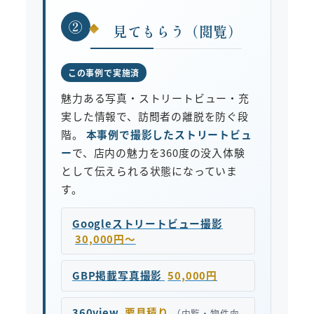
②
見てもらう（閲覧）
この事例で実施済
魅力ある写真・ストリートビュー・充
実した情報で、訪問者の離脱を防ぐ段
階。
本事例で撮影したストリートビュ
ー
で、店内の魅力を360度の没入体験
として伝えられる状態になっていま
す。
Googleストリートビュー撮影
30,000円〜
GBP掲載写真撮影
50,000円
360view
要見積り
（内覧・物件向