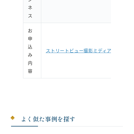
ネ
ス
お
申
込
ストリートビュー撮影ミディアムプラン
み
内
容
お問い合わせはこちらから
よく似た事例を探す